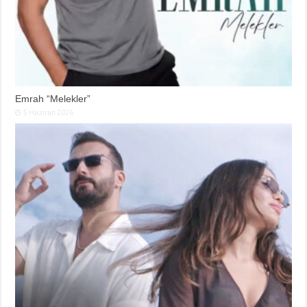
Emrah “Melekler”
5 Haziran 2026