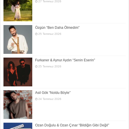
27 Temmuz 2026
Özgün “Ben Daha Ölmedim”
25 Temmuz 2026
Furkaner & Aynur Aydın “Senin Eserin”
25 Temmuz 2026
Asil Gök “Noldu Böyle”
24 Temmuz 2026
Ozan Doğulu & Ozan Çınar “Bildiğin Gibi Değil”