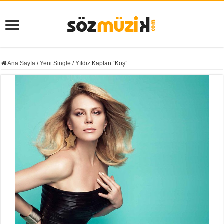
Ana Sayfa
/
Yeni Single
/
Yıldız Kaplan “Koş”