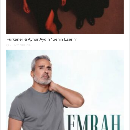
Furkaner & Aynur Aydın “Senin Eserin”
25 Temmuz 2026