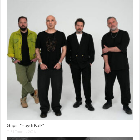
Gripin “Haydi Kalk”
31 Temmuz 2026