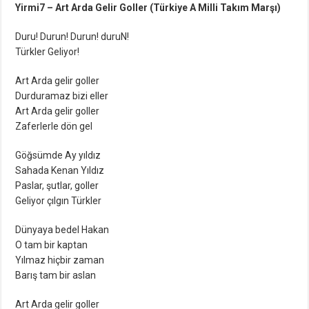
Yirmi7 – Art Arda Gelir Goller (Türkiye A Milli Takım Marşı)
Duru! Durun! Durun! duruN!
Türkler Geliyor!
Art Arda gelir goller
Durduramaz bizi eller
Art Arda gelir goller
Zaferlerle dön gel
Göğsümde Ay yıldız
Sahada Kenan Yıldız
Paslar, şutlar, goller
Geliyor çılgın Türkler
Dünyaya bedel Hakan
O tam bir kaptan
Yılmaz hiçbir zaman
Barış tam bir aslan
Art Arda gelir goller