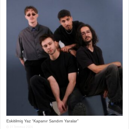
Eskitilmiş Yaz “Kapanır Sandım Yaralar”
31 Temmuz 2026