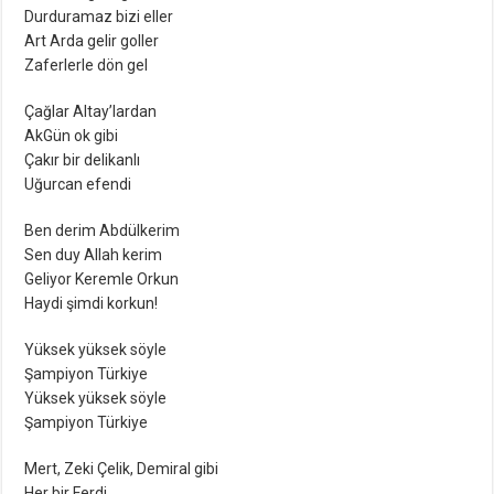
Durduramaz bizi eller
Art Arda gelir goller
Zaferlerle dön gel
Çağlar Altay’lardan
AkGün ok gibi
Çakır bir delikanlı
Uğurcan efendi
Ben derim Abdülkerim
Sen duy Allah kerim
Geliyor Keremle Orkun
Haydi şimdi korkun!
Yüksek yüksek söyle
Şampiyon Türkiye
Yüksek yüksek söyle
Şampiyon Türkiye
Mert, Zeki Çelik, Demiral gibi
Her bir Ferdi