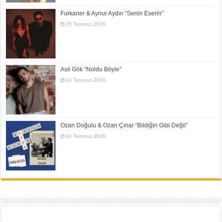
Furkaner & Aynur Aydın “Senin Eserin”
25 Temmuz 2026
Asil Gök “Noldu Böyle”
24 Temmuz 2026
Ozan Doğulu & Ozan Çınar “Bildiğin Gibi Değil”
24 Temmuz 2026