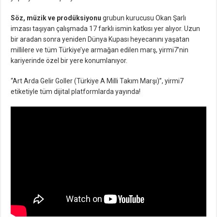
Söz, müzik ve prodüksiyonu
grubun kurucusu Okan Şarlı
imzası taşıyan çalışmada 17 farklı ismin katkısı yer alıyor. Uzun
bir aradan sonra yeniden Dünya Kupası heyecanını yaşatan
millilere ve tüm Türkiye’ye armağan edilen marş, yirmi7’nin
kariyerinde özel bir yere konumlanıyor.
“Art Arda Gelir Goller (Türkiye A Milli Takım Marşı)”, yirmi7
etiketiyle tüm dijital platformlarda yayında!