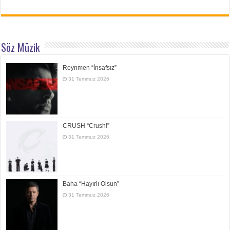
Söz Müzik
Reynmen “İnsafsız”
31 Temmuz 2026
CRUSH “Crush!”
31 Temmuz 2026
Baha “Hayırlı Olsun”
31 Temmuz 2026