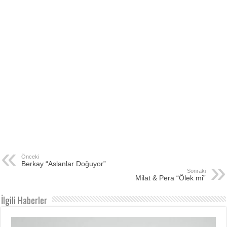
Önceki
Berkay “Aslanlar Doğuyor”
Sonraki
Milat & Pera “Ölek mi”
İlgili Haberler