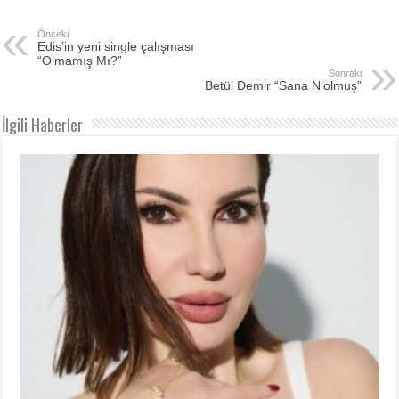
Önceki
Edis’in yeni single çalışması
“Olmamış Mı?”
Sonraki
Betül Demir “Sana N’olmuş”
İlgili Haberler