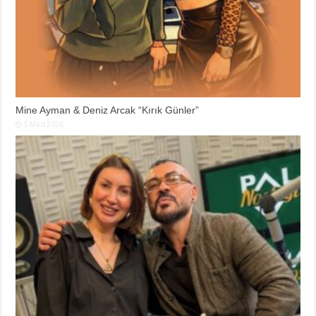
Mine Ayman & Deniz Arcak “Kırık Günler”
5 Mart 2026