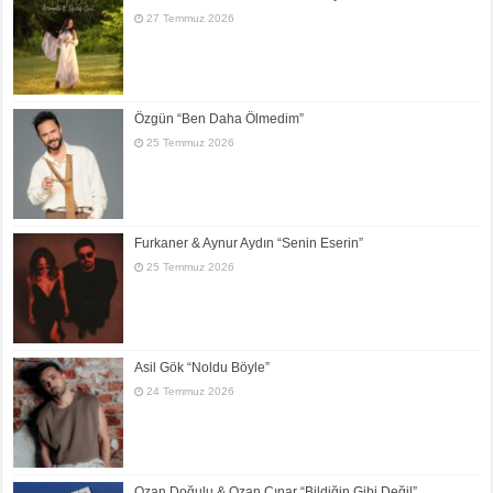
27 Temmuz 2026
Özgün “Ben Daha Ölmedim”
25 Temmuz 2026
Furkaner & Aynur Aydın “Senin Eserin”
25 Temmuz 2026
Asil Gök “Noldu Böyle”
24 Temmuz 2026
Ozan Doğulu & Ozan Çınar “Bildiğin Gibi Değil”