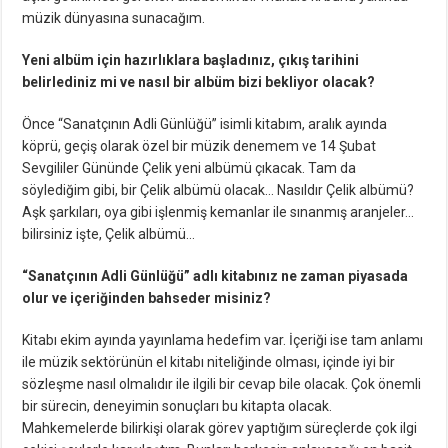
müzik dünyasına sunacağım.
Yeni albüm için hazırlıklara başladınız, çıkış tarihini
belirlediniz mi ve nasıl bir albüm bizi bekliyor olacak?
Önce “Sanatçının Adli Günlüğü” isimli kitabım, aralık ayında
köprü, geçiş olarak özel bir müzik denemem ve 14 Şubat
Sevgililer Gününde Çelik yeni albümü çıkacak. Tam da
söylediğim gibi, bir Çelik albümü olacak… Nasıldır Çelik albümü?
Aşk şarkıları, oya gibi işlenmiş kemanlar ile sınanmış aranjeler…
bilirsiniz işte, Çelik albümü…
“Sanatçının Adli Günlüğü” adlı kitabınız ne zaman piyasada
olur ve içeriğinden bahseder misiniz?
Kitabı ekim ayında yayınlama hedefim var. İçeriği ise tam anlamı
ile müzik sektörünün el kitabı niteliğinde olması, içinde iyi bir
sözleşme nasıl olmalıdır ile ilgili bir cevap bile olacak. Çok önemli
bir sürecin, deneyimin sonuçları bu kitapta olacak.
Mahkemelerde bilirkişi olarak görev yaptığım süreçlerde çok ilgi