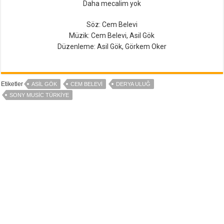
Daha mecalim yok
Söz: Cem Belevi
Müzik: Cem Belevi, Asil Gök
Düzenleme: Asil Gök, Görkem Oker
Etiketler
ASIL GÖK
CEM BELEVI
DERYA ULUĞ
SONY MUSIC TÜRKIYE