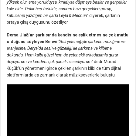
yüksek olur, ama yorulduysa, kırıldıysa düşmeye başlar ve gerçekler
kalır elde. Onlar hep farklıdır, sanırım bazı gerçekleri görüp,
kabullenip yazdığım bir şarkı Leyla & Mecnun”
diyerek, şarkının
ortaya çıkış duygusunu özetliyor.
Derya Uluğ’un şarkısında kendisine eşlik etmesine çok mutlu
olduğunu söyleyen Belevi
“Asil yeteneğiyle şarkının müziğine ve
aranjesine, Derya’da sesi ve güzelliği ile şarkıma ve klibime
dokundu. Hem kalbi güzel hem de yetenekli arkadaşımla gurur
duyuyorum ve kendimi çok şanslı hissediyorum”
dedi. Murad
Küçük’ün yönetmenliğinde çekilen şarkının klibi de tüm dijital
platformlarda eş zamanlı olarak müzikseverlerle buluştu.