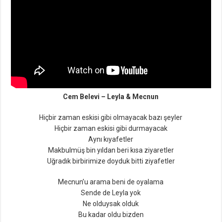
Cem Belevi – Leyla & Mecnun
Hiçbir zaman eskisi gibi olmayacak bazı şeyler
Hiçbir zaman eskisi gibi durmayacak
Aynı kıyafetler
Makbulmüş bin yıldan beri kısa ziyaretler
Uğradık birbirimize doyduk bitti ziyafetler
Mecnun’u arama beni de oyalama
Sende de Leyla yok
Ne olduysak olduk
Bu kadar oldu bizden