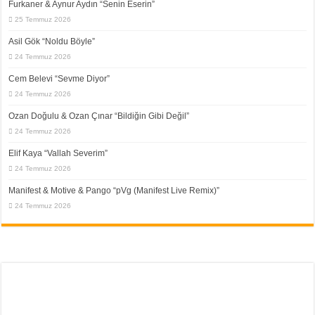
Furkaner & Aynur Aydın “Senin Eserin”
25 Temmuz 2026
Asil Gök “Noldu Böyle”
24 Temmuz 2026
Cem Belevi “Sevme Diyor”
24 Temmuz 2026
Ozan Doğulu & Ozan Çınar “Bildiğin Gibi Değil”
24 Temmuz 2026
Elif Kaya “Vallah Severim”
24 Temmuz 2026
Manifest & Motive & Pango “pVg (Manifest Live Remix)”
24 Temmuz 2026