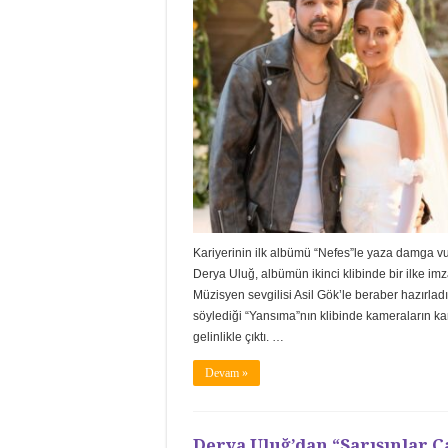
Kariyerinin ilk albümü “Nefes”le yaza damga v
Derya Uluğ, albümün ikinci klibinde bir ilke imza
Müzisyen sevgilisi Asil Gök’le beraber hazırladı
söylediği “Yansıma”nın klibinde kameraların ka
gelinlikle çıktı. …
Devam »
Derya Uluğ’dan “Sarışınlar Ç