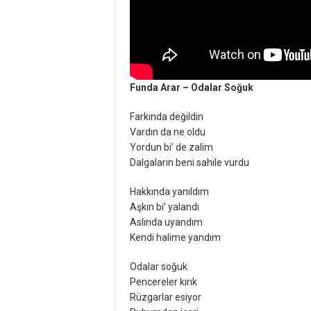
Funda Arar – Odalar Soğuk
Farkında değildin
Vardın da ne oldu
Yordun bi’ de zalim
Dalgaların beni sahile vurdu
Hakkında yanıldım
Aşkın bi’ yalandı
Aslında uyandım
Kendi halime yandım
Odalar soğuk
Pencereler kırık
Rüzgarlar esiyor