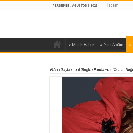
İletişim
PERŞEMBE , AĞUSTOS 6 2026
Müzik Haber
Yeni Albüm
Ana Sayfa
/
Yeni Single
/
Funda Arar “Odalar Soğ