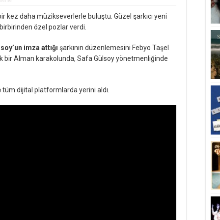
üleme
bir kez daha müzikseverlerle buluştu. Güzel şarkıcı yeni
n birbirinden özel pozlar verdi.
soy’un imza attığı
şarkının düzenlemesini Febyo Taşel
yıllık bir Alman karakolunda, Safa Gülsoy yönetmenliğinde
e
tüm dijital platformlarda yerini aldı.