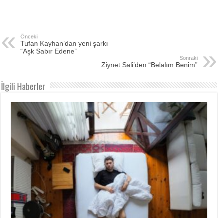
Önceki
Tufan Kayhan’dan yeni şarkı
“Aşk Sabır Edene”
Sonraki
Ziynet Sali’den “Belalım Benim”
İlgili Haberler