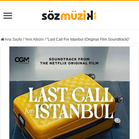
Ana Sayfa
/
Yeni Albüm
/
“Last Call For Istanbul (Original Film Soundtrack)”