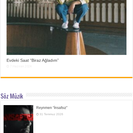
Evdeki Saat “Biraz Ağladım”
7 Haziran 2024
Söz Müzik
Reynmen “İnsafsız”
31 Temmuz 2026