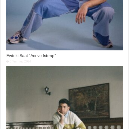
Evdeki Saat “Acı ve Istırap”
5 Temmuz 2024