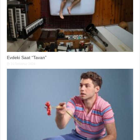
Evdeki Saat “Tavan”
26 Temmuz 2024