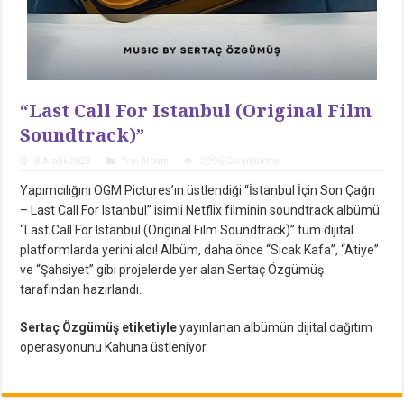
“Last Call For Istanbul (Original Film
Soundtrack)”
8 Aralık 2023
Yeni Albüm
2,996 Görüntüleme
Yapımcılığını OGM Pictures’ın üstlendiği “İstanbul İçin Son Çağrı
– Last Call For Istanbul” isimli Netflix filminin soundtrack albümü
“Last Call For Istanbul (Original Film Soundtrack)” tüm dijital
platformlarda yerini aldı! Albüm, daha önce “Sıcak Kafa”, “Atiye”
ve “Şahsiyet” gibi projelerde yer alan Sertaç Özgümüş
tarafından hazırlandı.
Sertaç Özgümüş etiketiyle
yayınlanan albümün dijital dağıtım
operasyonunu Kahuna üstleniyor.