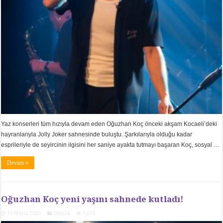
Yaz konserleri tüm hızıyla devam eden Oğuzhan Koç önceki akşam Kocaeli’deki
hayranlarıyla Jolly Joker sahnesinde buluştu. Şarkılarıyla olduğu kadar
esprileriyle de seyircinin ilgisini her saniye ayakta tutmayı başaran Koç, sosyal …
Devam »
Oğuzhan Koç yeni yaşını sahnede kutladı!
16 Mayıs 2023
Etkinlik
1,015