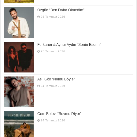
Özgün “Ben Daha Ölmedim”
25 Temmuz 2026
Furkaner & Aynur Aydın “Senin Eserin”
25 Temmuz 2026
Asil Gök “Noldu Böyle”
24 Temmuz 2026
Cem Belevi “Sevme Diyor”
24 Temmuz 2026