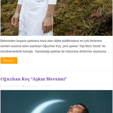
Birbirinden başarılı şarkılara imza atan dijital platformların en çok dinlenen
isimleri arasına adını yazdıran Oğuzhan Koç, yeni şarkısı “Aşk Beni Yendi” ile
müzikseverlerle buluştu. Yayınladığı şarkılar ile milyonluk dinlenme sayılarına …
Devam »
Oğuzhan Koç “Aşkın Mevsimi”
3 Aralık 2021
Yeni Single
2,606