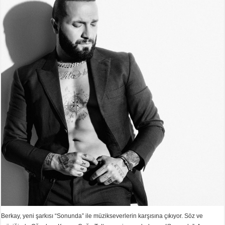
Berkay, yeni şarkısı “Sonunda” ile müzikseverlerin karşısına çıkıyor. Söz ve