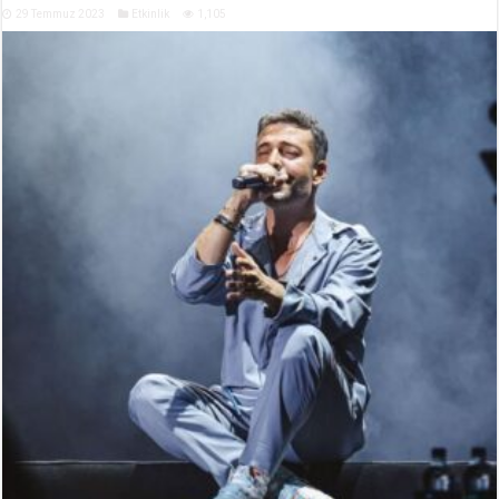
29 Temmuz 2023
Etkinlik
1,105