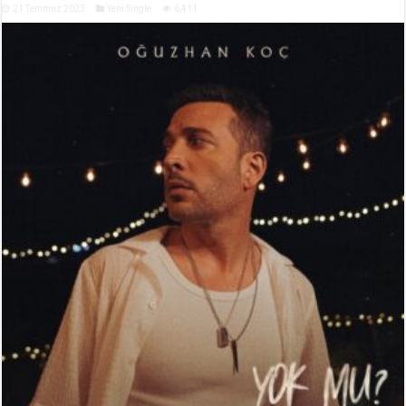
21 Temmuz 2023
Yeni Single
6,411