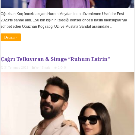
Oğuzhan Koç önceki akşam Harem Meydanı’nda düzenlenen Üsküdar Fest
2023’te sahne aldı. 150 bin kişinin izlediği konser öncesi basın mensuplarıyla
sohbet eden Oğuzhan Koç rapçi Uzi ve Mustafa Sandal arasındaki …
Devam »
Çağrı Telkıvıran & Simge “Ruhum Esirin”
31 Temmuz 2023
Yeni Single
2,040