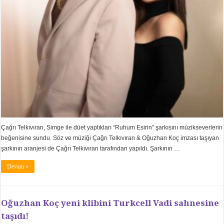
Çağrı Telkıvıran, Simge ile düet yaptıkları “Ruhum Esirin” şarkısını müzikseverlerin
beğenisine sundu. Söz ve müziği Çağrı Telkıvıran & Oğuzhan Koç imzası taşıyan
şarkının aranjesi de Çağrı Telkıvıran tarafından yapıldı. Şarkının …
Devam »
Oğuzhan Koç yeni klibini Turkcell Vadi sahnesine
taşıdı!