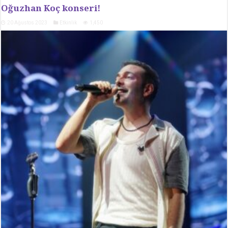
Oğuzhan Koç konseri!
20 Ağustos 2023
Etkinlik
1,450