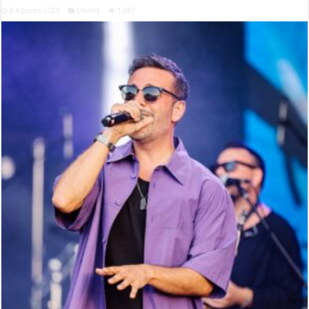
8 Ağustos 2023
Etkinlik
1,047