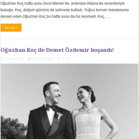
Oğuzhan Koç hafta sonu önce Mersin’de, ardından Adana’da sevenleriyle
buluştu. Koç, doğum gününü de sahnede kutladı. Yoğun konser maratonuna
devam eden Oğuzhan Koç bu hafta sonu da hız kesmedi. Koç, …
Devam »
Oğuzhan Koç ile Demet Özdemir boşandı!
8 Mayıs 2023
Müzik Magazin
1,150