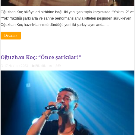
Oğuzhan Koç hikâyeleri birbirine bağlı iki yeni şarkısıyla karşımızda: “Yok mu?” ve
“Yok” Yazdığı şarkılarla ve sahne performanslarıyla kitleleri peşinden sürükleyen
Oğuzhan Koç hazırlıklarını sürdürdüğü yeni iki şarkıyı aynı anda …
Devam »
Oğuzhan Koç: “Önce şarkılar!”
17 Haziran 2023
Etkinlik
1,269