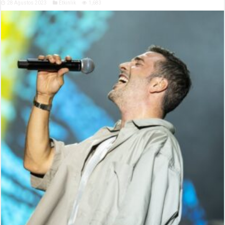
28 Ağustos 2023
Etkinlik
1,683